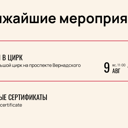
ижайшие мероприя
 В ЦИРК
9
ьшой цирк на проспекте Вернадского
вс, 11:00
АВГ
ЫЕ СЕРТИФИКАТЫ
 certificate