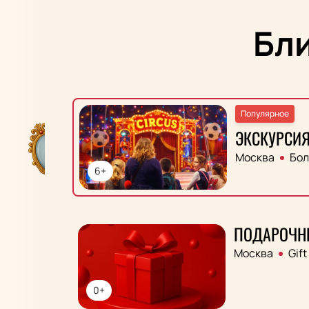
Бл
Популярное
ЭКСКУРСИЯ
Москва
Бол
6+
ПОДАРОЧН
Москва
Gift
0+