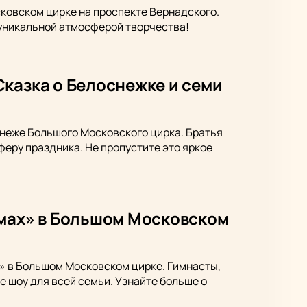
ковском цирке на проспекте Вернадского.
 уникальной атмосферой творчества!
казка о Белоснежке и семи
анеже Большого Московского цирка. Братья
ру праздника. Не пропустите это яркое
омах» в Большом Московском
х» в Большом Московском цирке. Гимнасты,
 шоу для всей семьи. Узнайте больше о