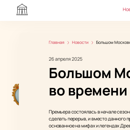
Но
Главная
Новости
Большом Московс
26 апреля 2025
Большом Мо
во времени
Премьера состоялась в начале сезон
сделать перерыв, и вместо данного 
основанное на мифах и легендах Дре