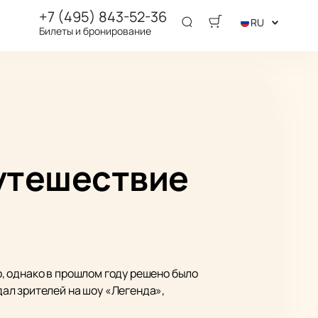
+7 (495) 843-52-36
RU
Билеты и бронирование
утешествие
, однако в прошлом году решено было
ал зрителей на шоу «Легенда»,