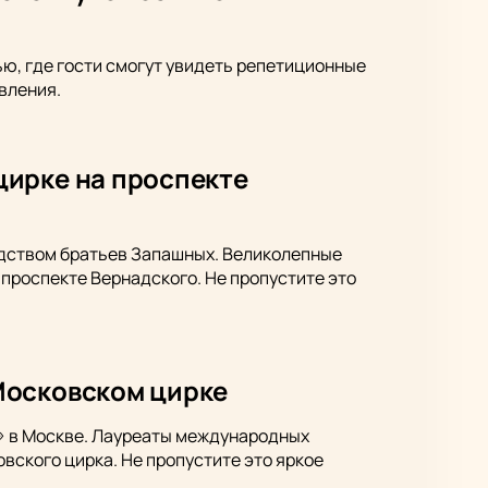
ю, где гости смогут увидеть репетиционные
вления.
цирке на проспекте
одством братьев Запашных. Великолепные
проспекте Вернадского. Не пропустите это
Московском цирке
6» в Москве. Лауреаты международных
вского цирка. Не пропустите это яркое