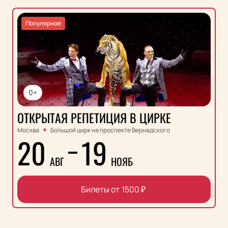
Популярное
0+
ОТКРЫТАЯ РЕПЕТИЦИЯ В ЦИРКЕ
Москва
Большой цирк на проспекте Вернадского
20
19
АВГ
НОЯБ
Билеты от
1500
₽