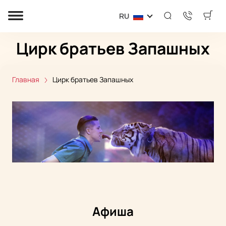
RU
Цирк братьев Запашных
Главная
Цирк братьев Запашных
Афиша