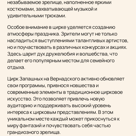
незабываемое зрелище, наполненное яркими
костюмами, захватывающей музыкой и
удивительными трюками.
Особое внимание в цирке уделяется созданию
атмосферы праздника. Зрители могут не только
насладиться выступлениями талантливых артистов,
но и поучаствовать в различных конкурсах и акциях.
Здесь царит дух дружелюбия и волшебства, что
делает его популярным местом для семейного
отдыха.
Цирк Запашных на Вернадского активно обновляет
свои программы, привнося новшества и
современные элементы в традиционное цирковое
искусство. Это позволяет привлечь новую
аудиторию и поддерживать высокий уровень
интереса к цирковым представлениям. В этом
уникальном месте каждый может прикоснуться к
миру фантазий и почувствовать себя частью
грандиозного зрелища.