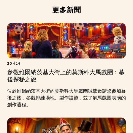
更多新聞
20 七月
參觀維爾納茨基大街上的莫斯科大馬戲團：幕
後探秘之旅
位於維爾納茨基大街的莫斯科大馬戲團誠摯邀請您參加幕
後之旅，參觀排練場地、製作設施，並了解馬戲團表演的
創作過程。