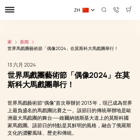
ZH
家
新闻
世界馬戲團藝術節「偶像2024」在莫斯科大馬戲團舉行！
13 六月 2024
世界馬戲團藝術節「偶像2024」在莫
斯科大馬戲團舉行！
世界馬戲藝術節“偶像”首次舉辦於 2013 年，現已成為世界
上最負盛名的馬戲團比賽之一。該節日的傳統舉辦地是歐
洲最大馬戲團的舞台——維爾納德斯基大道上的莫斯科國
家馬戲團。該節日的特點是其鮮明的風格，融合了俄羅斯
文化的濃鬱風味、歷史和傳統。