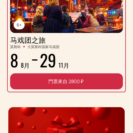
6+
马戏团之旅
莫斯科
大莫斯科国家马戏团
8
29
8月
11月
門票來自
2800
₽