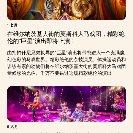
1 七月
在维尔纳茨基大街的莫斯科大马戏团，精彩绝
伦的“巨星”演出即将上演！
由扎帕什尼兄弟执导的“巨星”演出将带您进入一个充满魔
幻色彩的马戏世界。精彩绝伦的杂技演员、体操运动员和
训练有素的动物们将在维尔纳茨基大街的莫斯科大马戏团
恭候您的光临。千万不要错过这场精彩绝伦的演出！
5 六月