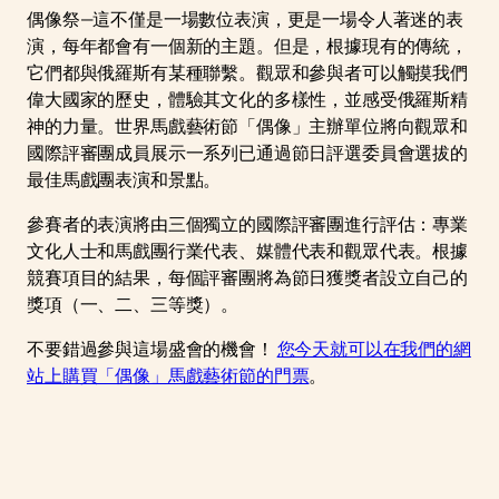
偶像祭—這不僅是一場數位表演，更是一場令人著迷的表
演，每年都會有一個新的主題。但是，根據現有的傳統，
它們都與俄羅斯有某種聯繫。觀眾和參與者可以觸摸我們
偉大國家的歷史，體驗其文化的多樣性，並感受俄羅斯精
神的力量。世界馬戲藝術節「偶像」主辦單位將向觀眾和
國際評審團成員展示一系列已通過節日評選委員會選拔的
最佳馬戲團表演和景點。
參賽者的表演將由三個獨立的國際評審團進行評估：專業
文化人士和馬戲團行業代表、媒體代表和觀眾代表。根據
競賽項目的結果，每個評審團將為節日獲獎者設立自己的
獎項（一、二、三等獎）。
不要錯過參與這場盛會的機會！
您今天就可以在我們的網
站上購買「偶像」馬戲藝術節的門票
。