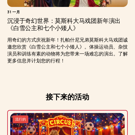
31 一月
沉浸于奇幻世界：莫斯科大马戏团新年演出
《白雪公主和七个小矮人》
用奇幻的方式庆祝新年！扎帕什尼兄弟莫斯科大马戏团诚
邀您欣赏《白雪公主和七个小矮人》。体操运动员、杂技
演员和训练有素的动物将为您带来一场难忘的演出。了解
更多信息并计划您的行程！
接下来的活动
流行的