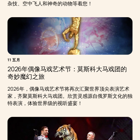
杂技、空中飞人和神奇的动物等着您！
11 五月
2026年偶像马戏艺术节：莫斯科大马戏团的
奇妙魔幻之旅
2026年，偶像马戏艺术节将再次汇聚世界顶尖表演艺术
家，齐聚莫斯科大马戏团。欣赏灵感源自俄罗斯文化的独
特表演，体验世界级的视听盛宴！