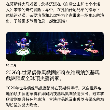
在莫斯科大马戏团，您将沉浸在《白雪公主和七个小矮
人》带来的奇幻冒险世界中。在扎帕什尼兄弟的指导下，
体操运动员、杂耍演员和老虎将为全家带来一场难忘的演
出。了解更多节目信息，感受震撼！
10 二月
2026年世界偶像馬戲團節將在維爾納茨基馬
戲團匯聚全球頂尖藝術家。
2026年世界偶像馬戲團節將在莫斯科舉行。來自世界各
地的頂尖藝術家將在維爾納茨基馬戲團傾情演出。觀眾將
欣賞到獨具特色的表演、首演作品以及由獲獎者帶來的精
彩紛呈的盛大晚會。