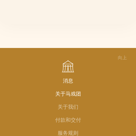
向上
消息
关于马戏团
关于我们
付款和交付
服务规则