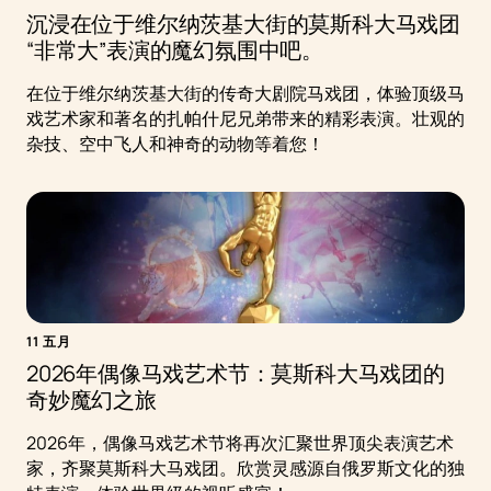
沉浸在位于维尔纳茨基大街的莫斯科大马戏团
“非常大”表演的魔幻氛围中吧。
在位于维尔纳茨基大街的传奇大剧院马戏团，体验顶级马
戏艺术家和著名的扎帕什尼兄弟带来的精彩表演。壮观的
杂技、空中飞人和神奇的动物等着您！
11 五月
2026年偶像马戏艺术节：莫斯科大马戏团的
奇妙魔幻之旅
2026年，偶像马戏艺术节将再次汇聚世界顶尖表演艺术
家，齐聚莫斯科大马戏团。欣赏灵感源自俄罗斯文化的独