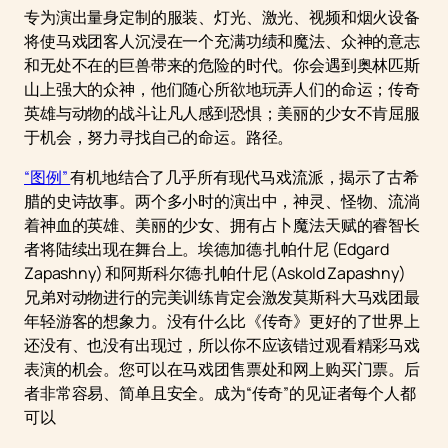
专为演出量身定制的服装、灯光、激光、视频和烟火设备
将使马戏团客人沉浸在一个充满功绩和魔法、众神的意志
和无处不在的巨兽带来的危险的时代。你会遇到奥林匹斯
山上强大的众神，他们随心所欲地玩弄人们的命运；传奇
英雄与动物的战斗让凡人感到恐惧；美丽的少女不肯屈服
于机会，努力寻找自己的命运。路径。
“图例”
有机地结合了几乎所有现代马戏流派，揭示了古希
腊的史诗故事。两个多小时的演出中，神灵、怪物、流淌
着神血的英雄、美丽的少女、拥有占卜魔法天赋的睿智长
者将陆续出现在舞台上。埃德加德·扎帕什尼 (Edgard
Zapashny) 和阿斯科尔德·扎帕什尼 (Askold Zapashny)
兄弟对动物进行的完美训练肯定会激发莫斯科大马戏团最
年轻游客的想象力。没有什么比《传奇》更好的了世界上
还没有、也没有出现过，所以你不应该错过观看精彩马戏
表演的机会。您可以在马戏团售票处和网上购买门票。后
者非常容易、简单且安全。成为“传奇”的见证者每个人都
可以