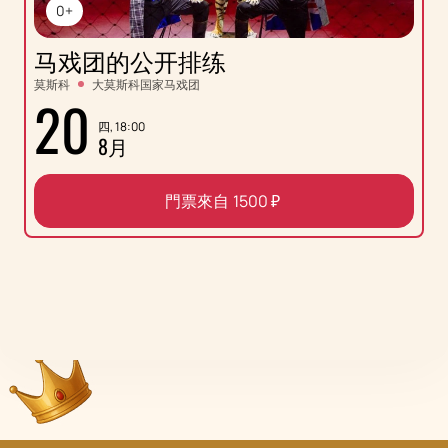
0+
马戏团的公开排练
莫斯科
大莫斯科国家马戏团
20
四, 18:00
8月
門票來自
1500
₽