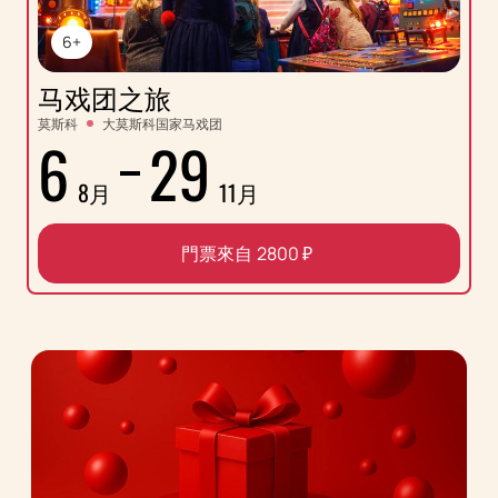
6+
马戏团之旅
莫斯科
大莫斯科国家马戏团
6
29
8月
11月
門票來自
2800
₽