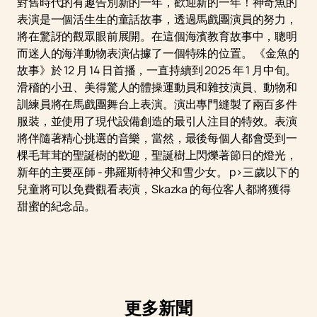
對舊時代的有趣告別新的一年，歡迎新的一年！神奇魚的
表演是一個活生生的童話故事，透過馬戲團演員的努力，
將在驚訝的觀眾眼前展開。在這個海濱教育故事中，聰明
而迷人的海洋動物表演佔據了一個特殊的位置。 《金魚的
故事》於 12 月 14 日首播，一直持續到 2025 年 1 月中旬。
滑稽的小丑、美得驚人的體操運動員和雜技演員、動物和
訓練員將在馬戲團舞台上表演。演出專門縫製了兩百多件
服裝，並使用了現代設備創造的最引人注目的特效。表演
將伴隨著精心挑選的音樂，當然，最後每個人都會受到一
棵毛茸茸的聖誕樹的歡迎，聖誕樹上閃爍著節日的燈光，
新年的主要巫師 - 弗羅斯特神父和雪少女。 p>三歲以下的
兒童將可以免費觀看表演，Skazka 的每位客人都將獲得
甜蜜的紀念品。
更多新聞