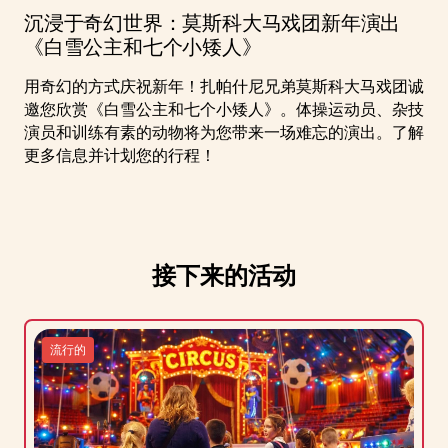
沉浸于奇幻世界：莫斯科大马戏团新年演出
《白雪公主和七个小矮人》
用奇幻的方式庆祝新年！扎帕什尼兄弟莫斯科大马戏团诚
邀您欣赏《白雪公主和七个小矮人》。体操运动员、杂技
演员和训练有素的动物将为您带来一场难忘的演出。了解
更多信息并计划您的行程！
接下来的活动
流行的