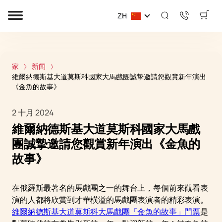
ZH
家
新闻
維爾納德斯基大道莫斯科國家大馬戲團誠摯邀請您觀賞新年演出
《金魚的故事》
2 十月 2024
維爾納德斯基大道莫斯科國家大馬戲
團誠摯邀請您觀賞新年演出《金魚的
故事》
在俄羅斯最著名的馬戲團之一的舞台上，每個前來觀看表
演的人都將欣賞到才華橫溢的馬戲團表演者的精彩表演。
維爾納德斯基大道莫斯科大馬戲團「金魚的故事」門票
是