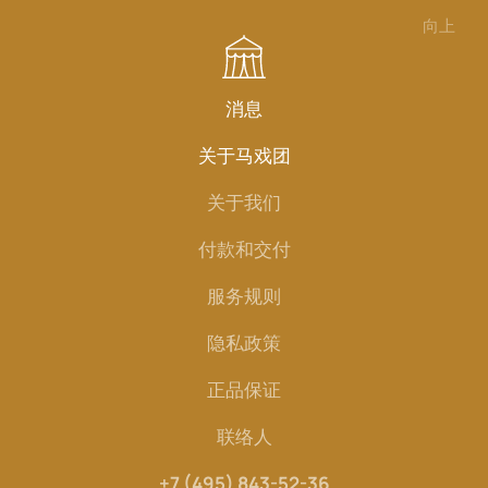
向上
消息
关于马戏团
关于我们
付款和交付
服务规则
隐私政策
正品保证
联络人
+7 (495) 843-52-36