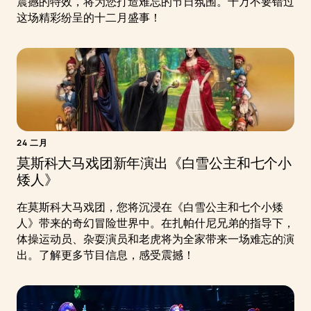
震撼的特效，将为您打造难忘的节日氛围。千万不要错过
这场精彩纷呈的十二月盛事！
24 二月
莫斯科大马戏团新年演出《白雪公主和七个小
矮人》
在莫斯科大马戏团，您将沉浸在《白雪公主和七个小矮
人》带来的奇幻冒险世界中。在扎帕什尼兄弟的指导下，
体操运动员、杂耍演员和老虎将为全家带来一场难忘的演
出。了解更多节目信息，感受震撼！