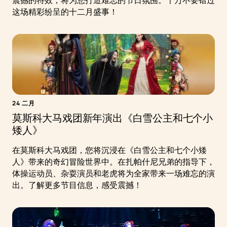
震撼的特效，将为您打造难忘的节日氛围。千万不要错过
这场精彩纷呈的十二月盛事！
24 二月
莫斯科大马戏团新年演出《白雪公主和七个小
矮人》
在莫斯科大马戏团，您将沉浸在《白雪公主和七个小矮
人》带来的奇幻冒险世界中。在扎帕什尼兄弟的指导下，
体操运动员、杂耍演员和老虎将为全家带来一场难忘的演
出。了解更多节目信息，感受震撼！