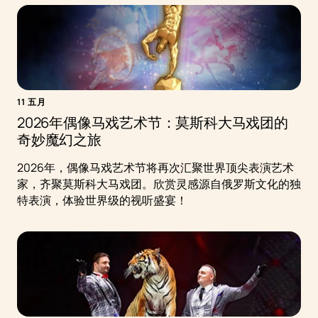
11 五月
2026年偶像马戏艺术节：莫斯科大马戏团的
奇妙魔幻之旅
2026年，偶像马戏艺术节将再次汇聚世界顶尖表演艺术
家，齐聚莫斯科大马戏团。欣赏灵感源自俄罗斯文化的独
特表演，体验世界级的视听盛宴！