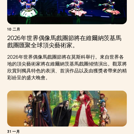
10 二月
2026年世界偶像馬戲團節將在維爾納茨基馬
戲團匯聚全球頂尖藝術家。
2026年世界偶像馬戲團節將在莫斯科舉行。來自世界各
地的頂尖藝術家將在維爾納茨基馬戲團傾情演出。觀眾將
欣賞到獨具特色的表演、首演作品以及由獲獎者帶來的精
彩紛呈的盛大晚會。
31 一月