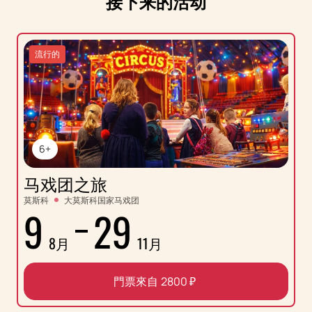
接下来的活动
流行的
6+
马戏团之旅
莫斯科
大莫斯科国家马戏团
9
29
8月
11月
門票來自
2800
₽