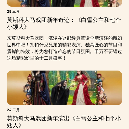
28 三月
莫斯科大马戏团新年奇迹：《白雪公主和七个
小矮人》
来莫斯科大马戏团，沉浸在这部经典童话全新演绎的魔幻
世界中吧！扎帕什尼兄弟的精彩表演、独具匠心的节目和
震撼的特效，将为您打造难忘的节日氛围。千万不要错过
这场精彩纷呈的十二月盛事！
24 二月
莫斯科大马戏团新年演出《白雪公主和七个小
矮人》