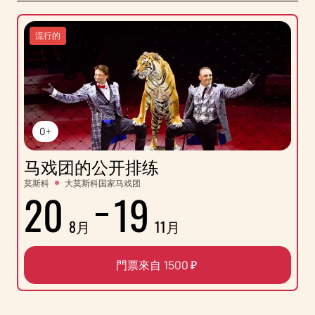
流行的
0+
马戏团的公开排练
莫斯科
大莫斯科国家马戏团
20
19
8月
11月
門票來自
1500
₽