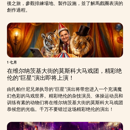
後之旅，參觀排練場地、製作設施，並了解馬戲團表演的
創作過程。
1 七月
在维尔纳茨基大街的莫斯科大马戏团，精彩绝
伦的“巨星”演出即将上演！
由扎帕什尼兄弟执导的“巨星”演出将带您进入一个充满魔
幻色彩的马戏世界。精彩绝伦的杂技演员、体操运动员和
训练有素的动物们将在维尔纳茨基大街的莫斯科大马戏团
恭候您的光临。千万不要错过这场精彩绝伦的演出！