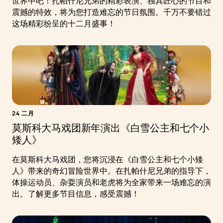
世界中吧！扎帕什尼兄弟的精彩表演、独具匠心的节目和
震撼的特效，将为您打造难忘的节日氛围。千万不要错过
这场精彩纷呈的十二月盛事！
24 二月
莫斯科大马戏团新年演出《白雪公主和七个小
矮人》
在莫斯科大马戏团，您将沉浸在《白雪公主和七个小矮
人》带来的奇幻冒险世界中。在扎帕什尼兄弟的指导下，
体操运动员、杂耍演员和老虎将为全家带来一场难忘的演
出。了解更多节目信息，感受震撼！