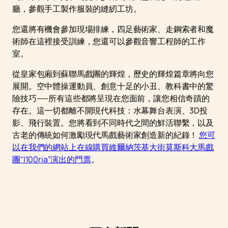
廳，參觀手工製作服裝的縫紉工坊。
您還將有機會參加現場排練，四足藝術家、走鋼索者和魔
術師在這裡接受訓練，您還可以參觀音響工程師的工作
室。
從皇家包廂到蘇聯馬戲團的輝煌，歷史的輝煌篇章將向您
展開。空中體操運動員、創意十足的小丑、教科書中的驚
險技巧——所有這些都將呈現在您面前，讓您相信奇蹟的
存在。這一切都離不開現代科技：水幕舞台表演、3D投
影、飛行裝置。您將看到不同時代之間的鮮活聯繫，以及
古老的傳統如何激勵現代馬戲藝術家創造新的紀錄！
您可
以在我們的網站上在線購買維爾納茨基大街莫斯科大馬戲
團“I100ria”演出的門票
。