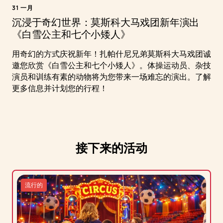
31 一月
沉浸于奇幻世界：莫斯科大马戏团新年演出
《白雪公主和七个小矮人》
用奇幻的方式庆祝新年！扎帕什尼兄弟莫斯科大马戏团诚
邀您欣赏《白雪公主和七个小矮人》。体操运动员、杂技
演员和训练有素的动物将为您带来一场难忘的演出。了解
更多信息并计划您的行程！
接下来的活动
流行的