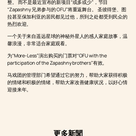
整。 而不是最近宣布的新项目“或多或少”，节目
“Zapashny 兄弟参与的 OFU”将重返舞台。 圣彼得堡、图
拉甚至保加利亚的居民都见过他，所到之处都受到民众的
热烈欢迎。
一个关于来自遥远星球的神秘外星人的感人家庭故事，温
馨浪漫，非常适合家庭观看。
为“More-Less”演出购买的门票对“OFU with the
participation of the Zapashny brothers”有效。
马戏团的管理部门希望通过它的努力，帮助大家获得积极
的情绪和积极的情绪，帮助大家改善健康状况，以好心情
迎接来年。
更多新聞