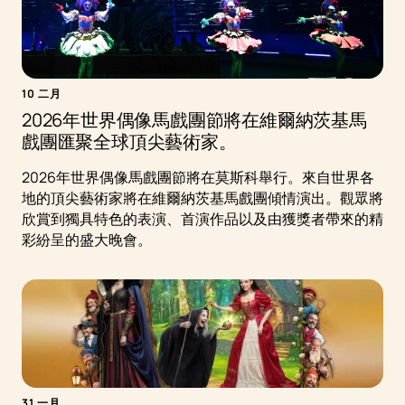
10 二月
2026年世界偶像馬戲團節將在維爾納茨基馬
戲團匯聚全球頂尖藝術家。
2026年世界偶像馬戲團節將在莫斯科舉行。來自世界各
地的頂尖藝術家將在維爾納茨基馬戲團傾情演出。觀眾將
欣賞到獨具特色的表演、首演作品以及由獲獎者帶來的精
彩紛呈的盛大晚會。
31 一月