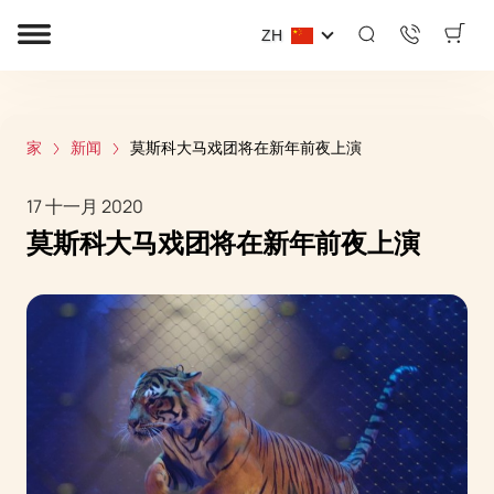
ZH
家
新闻
莫斯科大马戏团将在新年前夜上演
17 十一月 2020
莫斯科大马戏团将在新年前夜上演