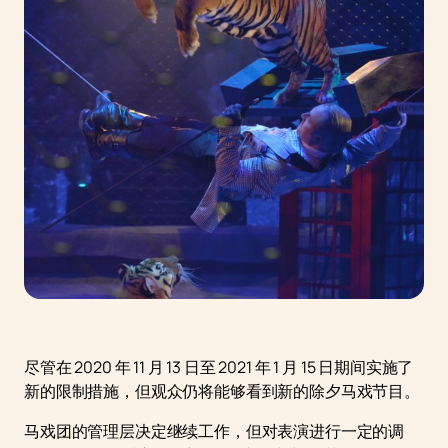
尽管在 2020 年 11 月 13 日至 2021 年 1 月 15 日期间实施了
新的限制措施，但观众仍将能够看到新的除夕马戏节目。
马戏团的管理层决定继续工作，但对表演进行一定的调