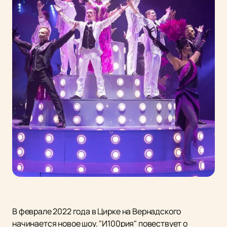
В феврале 2022 года в Цирке на Вернадского
начинается новое шоу. "И100рия" повествует о