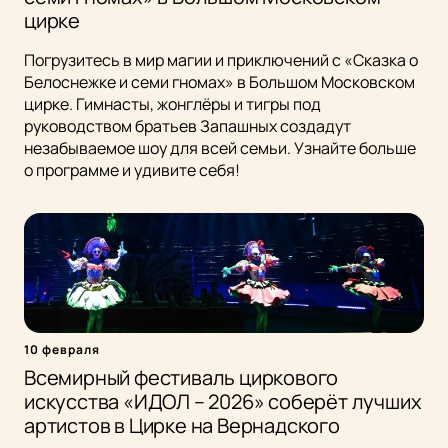
цирке
Погрузитесь в мир магии и приключений с «Сказка о
Белоснежке и семи гномах» в Большом Московском
цирке. Гимнасты, жонглёры и тигры под
руководством братьев Запашных создадут
незабываемое шоу для всей семьи. Узнайте больше
о программе и удивите себя!
10 февраля
Всемирный фестиваль циркового
искусства «ИДОЛ – 2026» соберёт лучших
артистов в Цирке на Вернадского