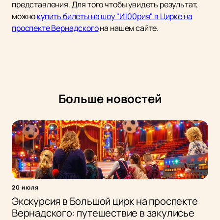
представления. Для того чтобы увидеть результат,
можно
купить билеты на шоу "И100рия" в Цирке на
проспекте Вернадского
на нашем сайте.
Больше новостей
20 июля
Экскурсия в Большой цирк на проспекте
Вернадского: путешествие в закулисье