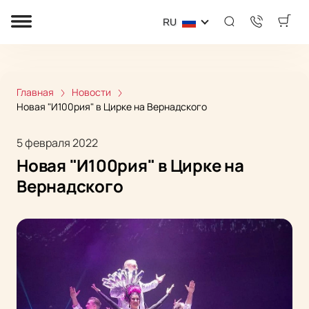
RU
Главная
Новости
Новая "И100рия" в Цирке на Вернадского
5 февраля 2022
Новая "И100рия" в Цирке на
Вернадского