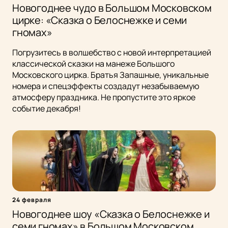
Новогоднее чудо в Большом Московском
цирке: «Сказка о Белоснежке и семи
гномах»
Погрузитесь в волшебство с новой интерпретацией
классической сказки на манеже Большого
Московского цирка. Братья Запашные, уникальные
номера и спецэффекты создадут незабываемую
атмосферу праздника. Не пропустите это яркое
событие декабря!
24 февраля
Новогоднее шоу «Сказка о Белоснежке и
семи гномах» в Большом Московском