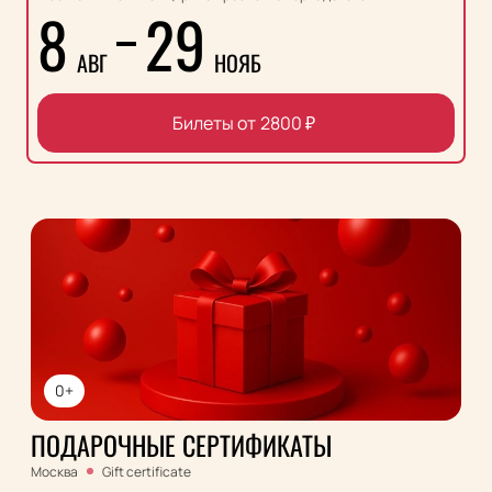
8
29
АВГ
НОЯБ
Билеты от
2800
₽
0+
ПОДАРОЧНЫЕ СЕРТИФИКАТЫ
Москва
Gift certificate