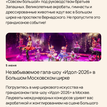
«Совсем большой» под руководством братьев
Запашных. Великолепные акробаты, гимнасты и
дрессированные животные ждут вас в Большом
цирке на проспекте Вернадского. Не пропустите это
грандиозное событие!
5 июня
Незабываемое гала-шоу «Идол-2026» в
Большом Московском цирке
Погрузитесь в мир циркового искусства на
грандиозном гала-шоу «Идол-2026» в Москве.
Лауреаты международных конкурсов удивят вас
акробатикой и жонглированием на сцене Большого