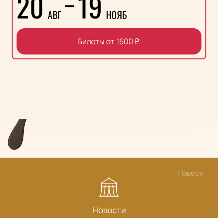
20
19
АВГ
НОЯБ
Билеты от
1500
₽
Наверх
Новости