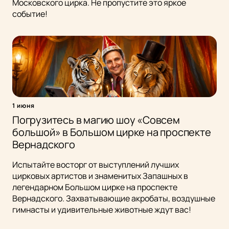
Московского цирка. Не пропустите это яркое
событие!
1 июня
Погрузитесь в магию шоу «Совсем
большой» в Большом цирке на проспекте
Вернадского
Испытайте восторг от выступлений лучших
цирковых артистов и знаменитых Запашных в
легендарном Большом цирке на проспекте
Вернадского. Захватывающие акробаты, воздушные
гимнасты и удивительные животные ждут вас!