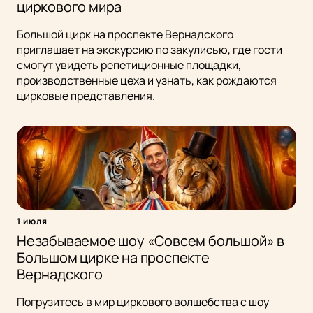
циркового мира
Большой цирк на проспекте Вернадского
приглашает на экскурсию по закулисью, где гости
смогут увидеть репетиционные площадки,
производственные цеха и узнать, как рождаются
цирковые представления.
1 июля
Незабываемое шоу «Совсем большой» в
Большом цирке на проспекте
Вернадского
Погрузитесь в мир циркового волшебства с шоу