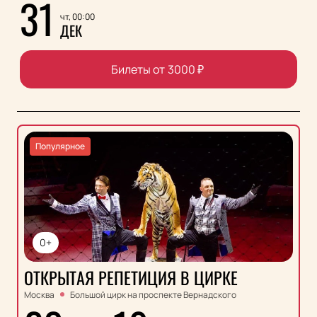
31
чт, 00:00
ДЕК
Билеты от
3000
₽
Популярное
0+
ОТКРЫТАЯ РЕПЕТИЦИЯ В ЦИРКЕ
Москва
Большой цирк на проспекте Вернадского