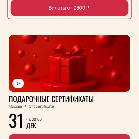
Билеты от
2800
₽
0+
ПОДАРОЧНЫЕ СЕРТИФИКАТЫ
Москва
Gift certificate
31
чт, 00:00
ДЕК