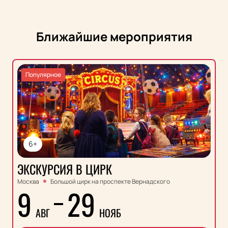
Ближайшие мероприятия
Популярное
6+
ЭКСКУРСИЯ В ЦИРК
Москва
Большой цирк на проспекте Вернадского
9
29
АВГ
НОЯБ