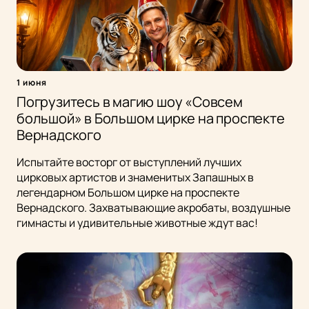
1 июня
Погрузитесь в магию шоу «Совсем
большой» в Большом цирке на проспекте
Вернадского
Испытайте восторг от выступлений лучших
цирковых артистов и знаменитых Запашных в
легендарном Большом цирке на проспекте
Вернадского. Захватывающие акробаты, воздушные
гимнасты и удивительные животные ждут вас!