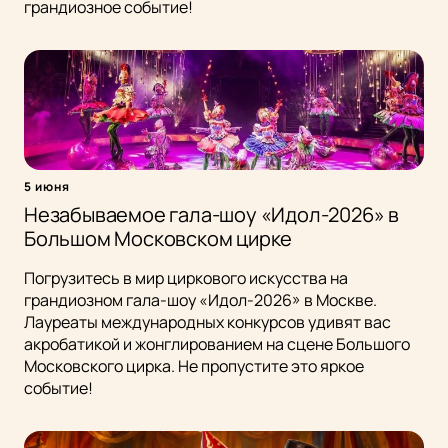
грандиозное событие!
5 июня
Незабываемое гала-шоу «Идол-2026» в
Большом Московском цирке
Погрузитесь в мир циркового искусства на
грандиозном гала-шоу «Идол-2026» в Москве.
Лауреаты международных конкурсов удивят вас
акробатикой и жонглированием на сцене Большого
Московского цирка. Не пропустите это яркое
событие!