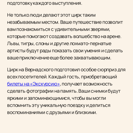
подготовку каждого выступления.
Не только люди делают этот цирк таким
незабываемым местом. Ваше путешествие позволит
вам познакомиться с удивительными зверями,
которые помогают создавать волшебство на арене.
Львы, тигры, слоны и другие лохмато-пернатые
артисты будут рады показать свои умения и сделать
ваше приключение еще более захватывающим.
Цирк на Вернадского подготовил особое сюрприз для
всех посетителей. Каждый гость, приобретающий
билеты на «Экскурсию»
, получает возможность
сделать фотографии на память. Ваши снимки будут
яркими и запоминающимися, чтобы вы могли
вспомнить эту уникальную поездку и делиться
воспоминаниями с друзьями и близкими.