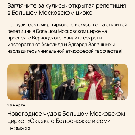
Загляните за кулисы: открытая репетиция
в Большом Московском цирке
Погрузитесь в мир циркового искусства на открытой
репетиции в Большом Московском цирке на
проспекте Вернадского. Узнайте секреты
мастерства от Аскольда и Эдгарда Запашных и
насладитесь уникальной атмосферой творчества!
28 марта
Новогоднее чудо в Большом Московском
цирке: «Сказка о Белоснежке и семи
гномах»