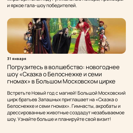
и яркое гала-шоу победителей.
31 января
Погрузитесь в волшебство: новогоднее
шоу «Сказка о Белоснежке и семи
гномах» в Большом Московском цирке
Встретьте Новый год с магией! Большой Московский
цирк братьев Запашных приглашает на «Сказка о
Белоснежке и семи гномах». Гимнасты, акробаты и
дрессированные животные создадут незабываемое
шоу. Узнайте больше и планируйте свой визит!