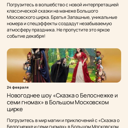
Погрузитесь в волшебство с новой интерпретацией
классической сказки на манеже Большого
Московского цирка. Братья Запашные, уникальные
номера и спецэффекты создадут незабываемую
атмосферу праздника. Не пропустите это яркое
событие декабря!
24 февраля
Новогоднее шоу «Сказка о Белоснежке и
семи гномах» в Большом Московском
цирке
Погрузитесь в мир магии и приключений с «Сказка о
Белоснежке и семи гномах» в Большом Московском