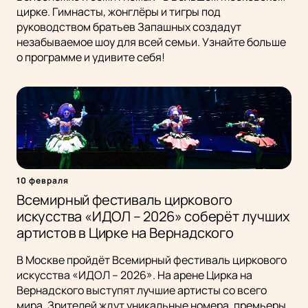
цирке. Гимнасты, жонглёры и тигры под
руководством братьев Запашных создадут
незабываемое шоу для всей семьи. Узнайте больше
о программе и удивите себя!
10 февраля
Всемирный фестиваль циркового
искусства «ИДОЛ – 2026» соберёт лучших
артистов в Цирке на Вернадского
В Москве пройдёт Всемирный фестиваль циркового
искусства «ИДОЛ – 2026». На арене Цирка на
Вернадского выступят лучшие артисты со всего
мира. Зрителей ждут уникальные номера, премьеры