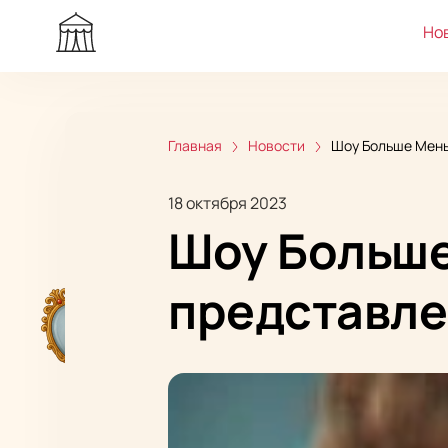
Но
Главная
Новости
Шоу Больше Мень
18 октября 2023
Шоу Больше
представле