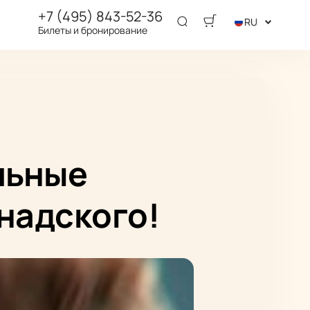
+7 (495) 843-52-36
RU
Билеты и бронирование
льные
надского!