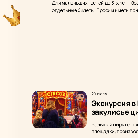
Для маленьших гостей до 3-х лет - б
отдельные билеты. Просим иметь при 
20 июля
Экскурсия в
закулисье ц
Большой цирк на пр
площадки, производ