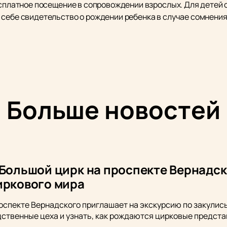
есплатное посещение в сопровождении взрослых. Для детей 
себе свидетельство о рождении ребенка в случае сомнения 
Больше новостей
 Большой цирк на проспекте Вернадск
иркового мира
оспекте Вернадского приглашает на экскурсию по закулись
ственные цеха и узнать, как рождаются цирковые предста