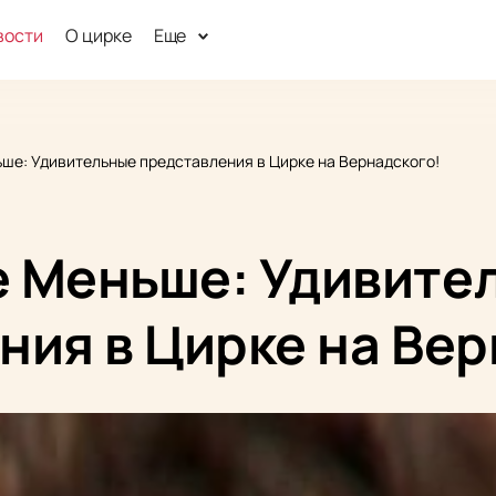
вости
О цирке
Еще
ше: Удивительные представления в Цирке на Вернадского!
 Меньше: Удивите
ния в Цирке на Вер