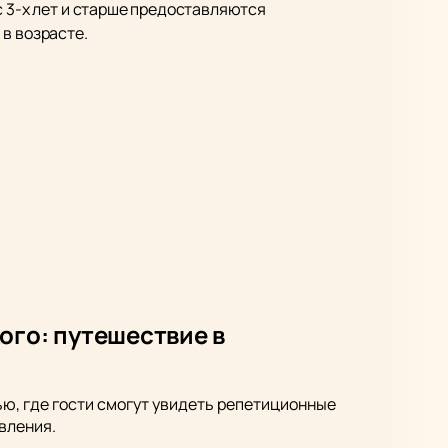
с 3-х лет и старше предоставляются
в возрасте.
ого: путешествие в
ю, где гости смогут увидеть репетиционные
вления.