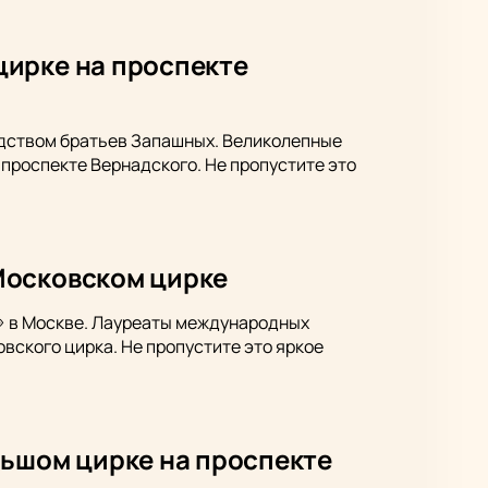
цирке на проспекте
одством братьев Запашных. Великолепные
проспекте Вернадского. Не пропустите это
Московском цирке
6» в Москве. Лауреаты международных
вского цирка. Не пропустите это яркое
льшом цирке на проспекте