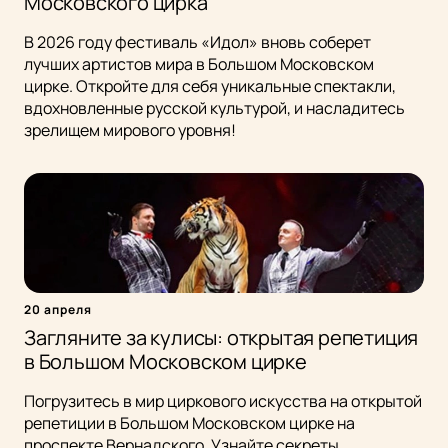
Московского цирка
В 2026 году фестиваль «Идол» вновь соберет
лучших артистов мира в Большом Московском
цирке. Откройте для себя уникальные спектакли,
вдохновленные русской культурой, и насладитесь
зрелищем мирового уровня!
20 апреля
Загляните за кулисы: открытая репетиция
в Большом Московском цирке
Погрузитесь в мир циркового искусства на открытой
репетиции в Большом Московском цирке на
проспекте Вернадского. Узнайте секреты