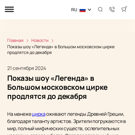
RU
Главная
Новости
Показы шоу «Легенда» в Большом московском цирке
продлятся до декабря
21 сентября 2024
Показы шоу «Легенда» в
Большом московском цирке
продлятся до декабря
На манеже
цирка
оживают легенды Древней Греции,
благодаря таланту артистов. Зрители погружаются в
мир, полный мифических существ, ослепительных