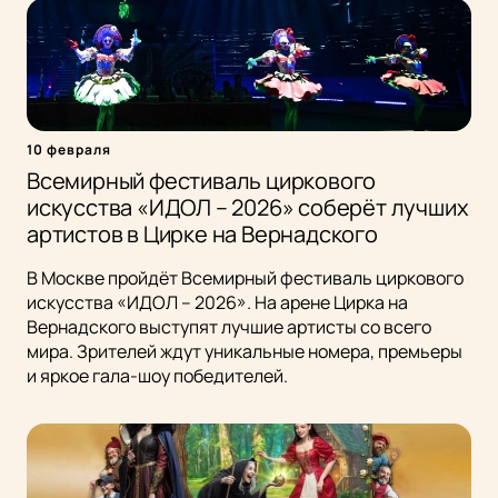
10 февраля
Всемирный фестиваль циркового
искусства «ИДОЛ – 2026» соберёт лучших
артистов в Цирке на Вернадского
В Москве пройдёт Всемирный фестиваль циркового
искусства «ИДОЛ – 2026». На арене Цирка на
Вернадского выступят лучшие артисты со всего
мира. Зрителей ждут уникальные номера, премьеры
и яркое гала-шоу победителей.