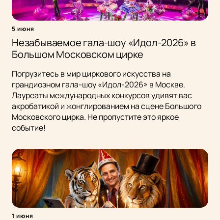
5 июня
Незабываемое гала-шоу «Идол-2026» в
Большом Московском цирке
Погрузитесь в мир циркового искусства на
грандиозном гала-шоу «Идол-2026» в Москве.
Лауреаты международных конкурсов удивят вас
акробатикой и жонглированием на сцене Большого
Московского цирка. Не пропустите это яркое
событие!
1 июня