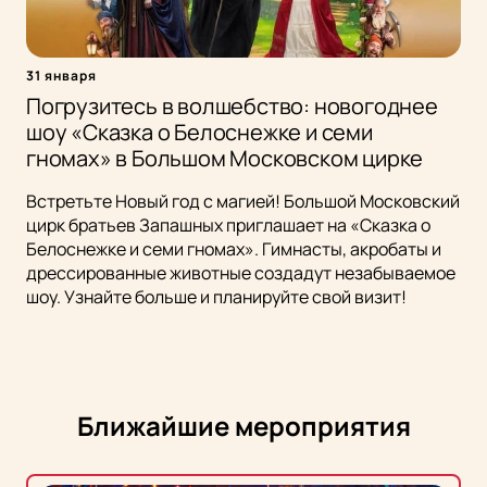
31 января
Погрузитесь в волшебство: новогоднее
шоу «Сказка о Белоснежке и семи
гномах» в Большом Московском цирке
Встретьте Новый год с магией! Большой Московский
цирк братьев Запашных приглашает на «Сказка о
Белоснежке и семи гномах». Гимнасты, акробаты и
дрессированные животные создадут незабываемое
шоу. Узнайте больше и планируйте свой визит!
Ближайшие мероприятия