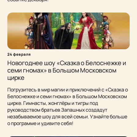
24 февраля
Новогоднее шоу «Сказка о Белоснежке и
семи гномах» в Большом Московском
цирке
Погрузитесь в мир магии и приключений с «Сказка о
Белоснежке и семи гномах» в Большом Московском
цирке. Гимнасты, жонглёры и тигры под
руководством братьев Запашных создадут
незабываемое шоу для всей семьи. Узнайте больше
о программе и удивите себя!