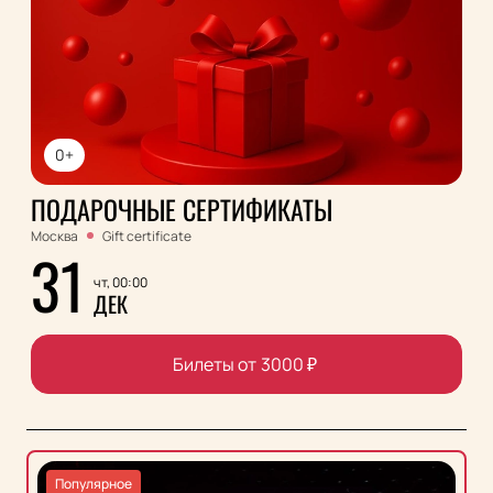
0+
ПОДАРОЧНЫЕ СЕРТИФИКАТЫ
Москва
Gift certificate
31
чт, 00:00
ДЕК
Билеты от
3000
₽
Популярное