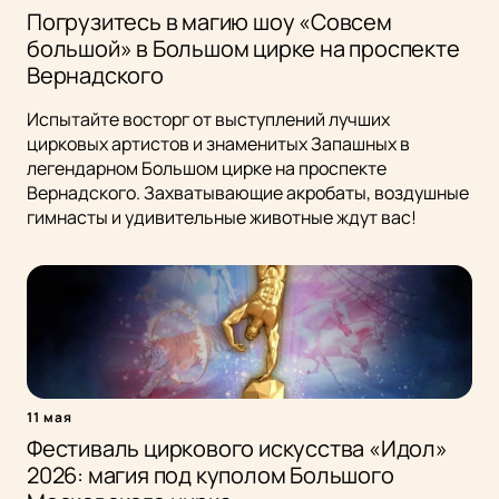
Погрузитесь в магию шоу «Совсем
большой» в Большом цирке на проспекте
Вернадского
Испытайте восторг от выступлений лучших
цирковых артистов и знаменитых Запашных в
легендарном Большом цирке на проспекте
Вернадского. Захватывающие акробаты, воздушные
гимнасты и удивительные животные ждут вас!
11 мая
Фестиваль циркового искусства «Идол»
2026: магия под куполом Большого