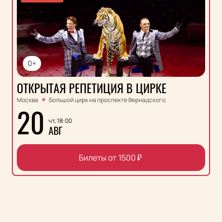
0+
ОТКРЫТАЯ РЕПЕТИЦИЯ В ЦИРКЕ
Москва
Большой цирк на проспекте Вернадского
20
чт, 18:00
АВГ
Билеты от
1500
₽