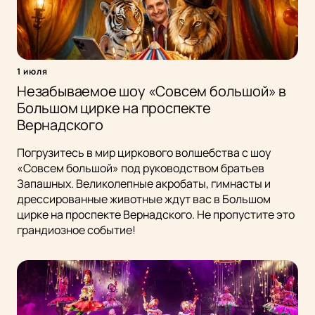
1 июля
Незабываемое шоу «Совсем большой» в
Большом цирке на проспекте
Вернадского
Погрузитесь в мир циркового волшебства с шоу
«Совсем большой» под руководством братьев
Запашных. Великолепные акробаты, гимнасты и
дрессированные животные ждут вас в Большом
цирке на проспекте Вернадского. Не пропустите это
грандиозное событие!