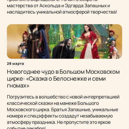
мастерства от Аскольда и Эдгарда Запашных и
насладитесь уникальной атмосферой творчества!
28 марта
Новогоднее чудо в Большом Московском
цирке: «Сказка о Белоснежке и семи
гномах»
Погрузитесь в волшебство с новой интерпретацией
классической сказки на манеже Большого
Московского цирка. Братья Запашные, уникальные
номера и спецэффекты создадут незабываемую
атмосферу праздника. Не пропустите это яркое
событие декабря!